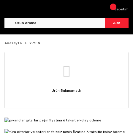
Sepetim
ARA
Anasayfa
Y-YENI
Ürün Bulunamadı.