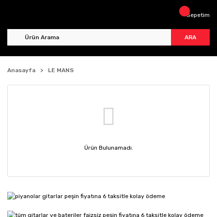
Sepetim
ARA
Anasayfa
LE MANS
Ürün Bulunamadı.