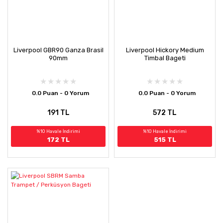
Liverpool GBR90 Ganza Brasil
Liverpool Hickory Medium
90mm
Timbal Bageti
0.0 Puan - 0 Yorum
0.0 Puan - 0 Yorum
191 TL
572 TL
%10 Havale İndirimi
%10 Havale İndirimi
172 TL
515 TL