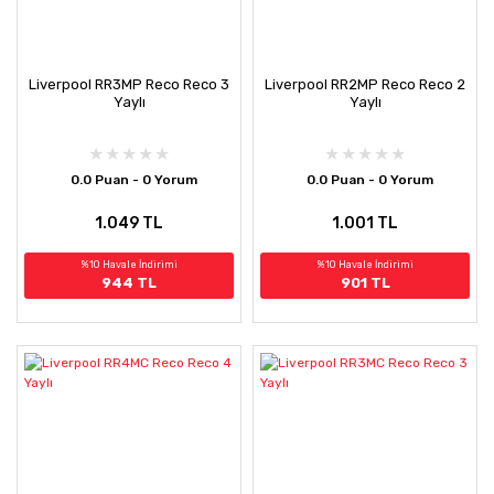
Liverpool RR3MP Reco Reco 3
Liverpool RR2MP Reco Reco 2
Yaylı
Yaylı
0.0 Puan - 0 Yorum
0.0 Puan - 0 Yorum
1.049 TL
1.001 TL
%10 Havale İndirimi
%10 Havale İndirimi
944 TL
901 TL