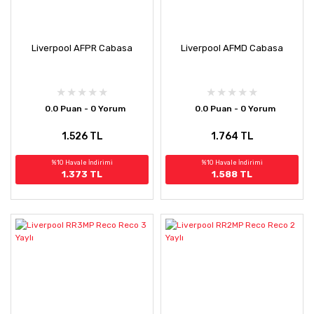
Liverpool AFPR Cabasa
Liverpool AFMD Cabasa
0.0 Puan - 0 Yorum
0.0 Puan - 0 Yorum
1.526 TL
1.764 TL
%10 Havale İndirimi
%10 Havale İndirimi
1.373 TL
1.588 TL