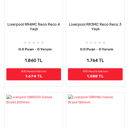
Liverpool RR4MC Reco Reco 4
Liverpool RR3MC Reco Reco 3
Yaylı
Yaylı
0.0 Puan - 0 Yorum
0.0 Puan - 0 Yorum
1.860 TL
1.764 TL
%10 Havale İndirimi
%10 Havale İndirimi
1.674 TL
1.588 TL