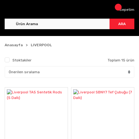
Sepetim
ARA
Anasayfa
LIVERPOOL
Stoktakiler
Toplam 15 ürün