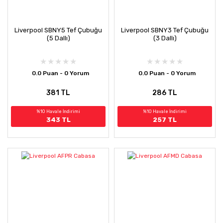
Liverpool SBNY5 Tef Çubuğu
Liverpool SBNY3 Tef Çubuğu
(5 Dallı)
(3 Dallı)
0.0 Puan - 0 Yorum
0.0 Puan - 0 Yorum
381 TL
286 TL
%10 Havale İndirimi
%10 Havale İndirimi
343 TL
257 TL