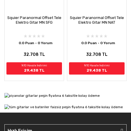
Squier Paranormal Offset Tele
Squier Paranormal Offset Tele
Elektro Gitar MN SFG
Elektro Gitar MN NAT
0.0 Puan - 0 Yorum
0.0 Puan - 0 Yorum
32.708 TL
32.708 TL
%10 Havale İndirimi
%10 Havale İndirimi
29.438 TL
29.438 TL
Hızlı Erişim