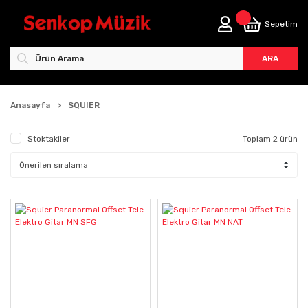
Sepetim
ARA
Anasayfa
SQUIER
Stoktakiler
Toplam 2 ürün