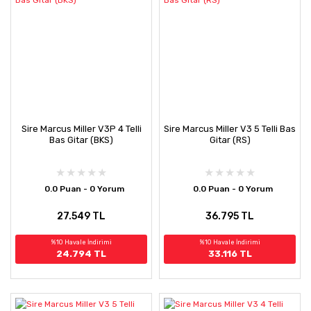
Sire Marcus Miller V3P 4 Telli
Sire Marcus Miller V3 5 Telli Bas
Bas Gitar (BKS)
Gitar (RS)
0.0 Puan - 0 Yorum
0.0 Puan - 0 Yorum
27.549 TL
36.795 TL
%10 Havale İndirimi
%10 Havale İndirimi
24.794 TL
33.116 TL