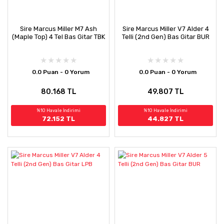
Sire Marcus Miller M7 Ash
Sire Marcus Miller V7 Alder 4
(Maple Top) 4 Tel Bas Gitar TBK
Telli (2nd Gen) Bas Gitar BUR
0.0 Puan - 0 Yorum
0.0 Puan - 0 Yorum
80.168 TL
49.807 TL
%10 Havale İndirimi
%10 Havale İndirimi
72.152 TL
44.827 TL