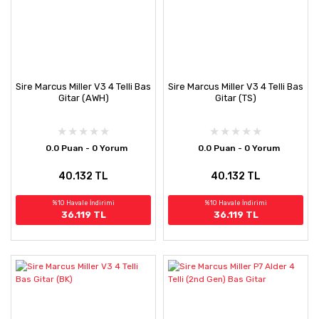
Sire Marcus Miller V3 4 Telli Bas
Sire Marcus Miller V3 4 Telli Bas
Gitar (AWH)
Gitar (TS)
0.0 Puan - 0 Yorum
0.0 Puan - 0 Yorum
40.132 TL
40.132 TL
%10 Havale İndirimi
%10 Havale İndirimi
36.119 TL
36.119 TL