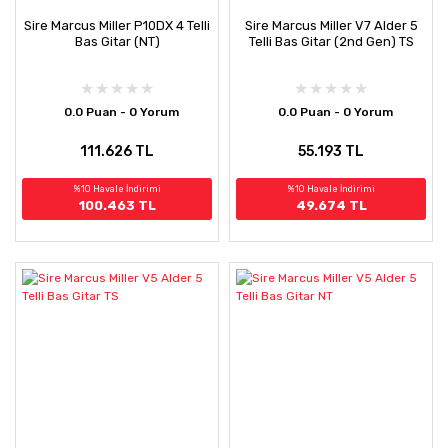
Sire Marcus Miller P10DX 4 Telli
Sire Marcus Miller V7 Alder 5
Bas Gitar (NT)
Telli Bas Gitar (2nd Gen) TS
0.0 Puan - 0 Yorum
0.0 Puan - 0 Yorum
111.626 TL
55.193 TL
%10 Havale İndirimi
%10 Havale İndirimi
100.463 TL
49.674 TL