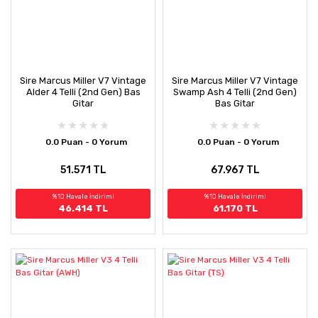
Sire Marcus Miller V7 Vintage
Sire Marcus Miller V7 Vintage
Alder 4 Telli (2nd Gen) Bas
Swamp Ash 4 Telli (2nd Gen)
Gitar
Bas Gitar
0.0 Puan - 0 Yorum
0.0 Puan - 0 Yorum
51.571 TL
67.967 TL
%10 Havale İndirimi
%10 Havale İndirimi
46.414 TL
61.170 TL