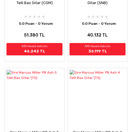
Telli Bas Gitar (CGM)
Gitar (SNB)
0.0 Puan - 0 Yorum
0.0 Puan - 0 Yorum
51.380 TL
40.132 TL
%10 Havale İndirimi
%10 Havale İndirimi
46.242 TL
36.119 TL