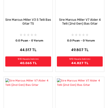
Sire Marcus Miller V3 5 Telli Bas
Sire Marcus Miller V7 Alder 4
Gitar TS
Telli (2nd Gen) Bas Gitar
0.0 Puan - 0 Yorum
0.0 Puan - 0 Yorum
44.517 TL
49.807 TL
%10 Havale İndirimi
%10 Havale İndirimi
40.065 TL
44.827 TL