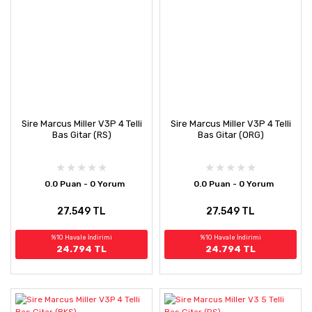
Sire Marcus Miller V3P 4 Telli
Sire Marcus Miller V3P 4 Telli
Bas Gitar (RS)
Bas Gitar (ORG)
0.0 Puan - 0 Yorum
0.0 Puan - 0 Yorum
27.549 TL
27.549 TL
%10 Havale İndirimi
%10 Havale İndirimi
24.794 TL
24.794 TL