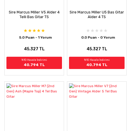
Sire Marcus Miller V5 Alder 4
Sire Marcus Miller U5 Bas Gitar
Telli Bas Gitar TS
Alder 4 TS
5.0 Puan - 1 Yorum
0.0 Puan - 0 Yorum
45.327 TL
45.327 TL
%10 Havale İndirimi
%10 Havale İndirimi
40.794 TL
40.794 TL