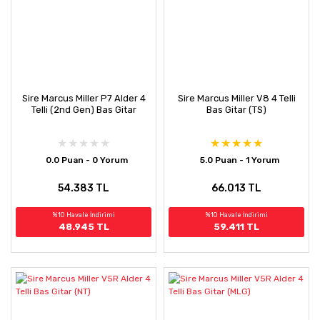
Sire Marcus Miller P7 Alder 4
Sire Marcus Miller V8 4 Telli
Telli (2nd Gen) Bas Gitar
Bas Gitar (TS)
0.0 Puan - 0 Yorum
5.0 Puan - 1 Yorum
54.383 TL
66.013 TL
%10 Havale İndirimi
%10 Havale İndirimi
48.945 TL
59.411 TL