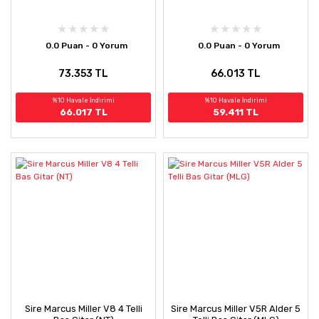
0.0 Puan - 0 Yorum
0.0 Puan - 0 Yorum
73.353 TL
66.013 TL
%10 Havale İndirimi
%10 Havale İndirimi
66.017 TL
59.411 TL
Sire Marcus Miller V8 4 Telli
Sire Marcus Miller V5R Alder 5