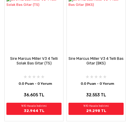
Sire Marcus Miller V3 4 Telli
Sire Marcus Miller V3 4 Telli Bas
Solak Bas Gitar (TS)
Gitar (BKS)
0.0 Puan - 0 Yorum
0.0 Puan - 0 Yorum
36.605 TL
32.553 TL
%10 Havale İndirimi
%10 Havale İndirimi
32.944 TL
29.298 TL