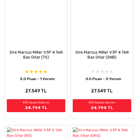
Sire Marcus Miller V3P 4 Telli
Sire Marcus Miller V3P 4 Telli
Bas Gitar (TS)
Bas Gitar (SNB)
5.0 Puan - 1 Yorum
0.0 Puan - 0 Yorum
27.549 TL
27.549 TL
%10 Havale İndirimi
%10 Havale İndirimi
24.794 TL
24.794 TL