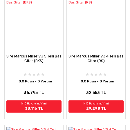
Sire Marcus Miller V3 5 Telli Bas
Sire Marcus Miller V3 4 Telli Bas
Gitar (BKS)
Gitar (RS)
0.0 Puan - 0 Yorum
0.0 Puan - 0 Yorum
36.795 TL
32.553 TL
%10 Havale İndirimi
%10 Havale İndirimi
33.116 TL
29.298 TL