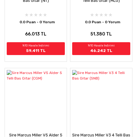
Bas Gitar (NT)
Telli Bas Gitar (MLG)
0.0 Puan - 0 Yorum
0.0 Puan - 0 Yorum
66.013 TL
51.380 TL
%10 Havale İndirimi
%10 Havale İndirimi
59.411 TL
46.242 TL
Sire Marcus Miller V5 Alder 5
Sire Marcus Miller V3 4 Telli Bas