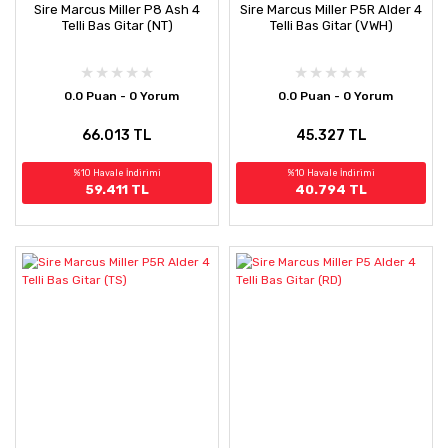
Sire Marcus Miller P8 Ash 4
Sire Marcus Miller P5R Alder 4
Telli Bas Gitar (NT)
Telli Bas Gitar (VWH)
0.0 Puan - 0 Yorum
0.0 Puan - 0 Yorum
66.013 TL
45.327 TL
%10 Havale İndirimi
%10 Havale İndirimi
59.411 TL
40.794 TL