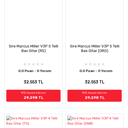
Sire Marcus Miller V3P 5 Telli
Sire Marcus Miller V3P 5 Telli
Bas Gitar (RS)
Bas Gitar (ORG)
0.0 Puan - 0 Yorum
0.0 Puan - 0 Yorum
32.553 TL
32.553 TL
%10 Havale İndirimi
%10 Havale İndirimi
29.298 TL
29.298 TL