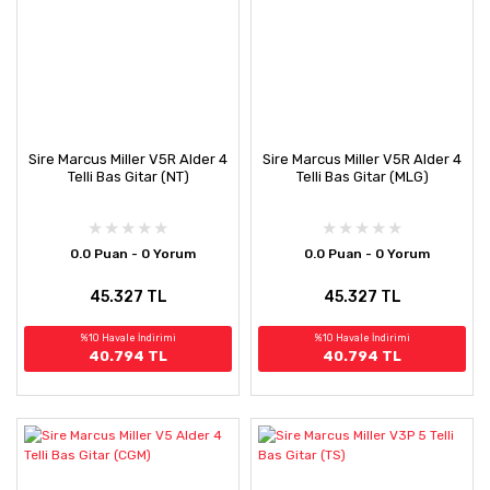
Sire Marcus Miller V5R Alder 4
Sire Marcus Miller V5R Alder 4
Telli Bas Gitar (NT)
Telli Bas Gitar (MLG)
0.0 Puan - 0 Yorum
0.0 Puan - 0 Yorum
45.327 TL
45.327 TL
%10 Havale İndirimi
%10 Havale İndirimi
40.794 TL
40.794 TL