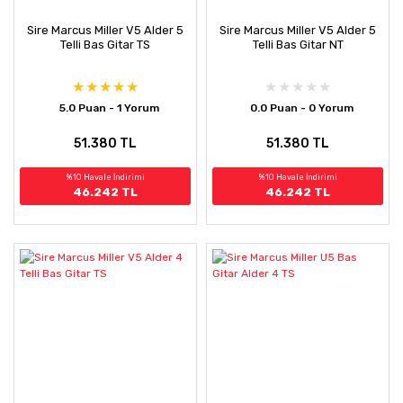
Sire Marcus Miller V5 Alder 5
Sire Marcus Miller V5 Alder 5
Telli Bas Gitar TS
Telli Bas Gitar NT
5.0 Puan - 1 Yorum
0.0 Puan - 0 Yorum
51.380 TL
51.380 TL
%10 Havale İndirimi
%10 Havale İndirimi
46.242 TL
46.242 TL