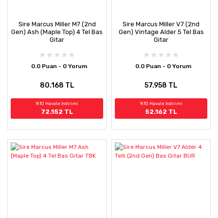
Sire Marcus Miller M7 (2nd
Sire Marcus Miller V7 (2nd
Gen) Ash (Maple Top) 4 Tel Bas
Gen) Vintage Alder 5 Tel Bas
Gitar
Gitar
0.0 Puan - 0 Yorum
0.0 Puan - 0 Yorum
80.168 TL
57.958 TL
%10 Havale İndirimi
%10 Havale İndirimi
72.152 TL
52.162 TL