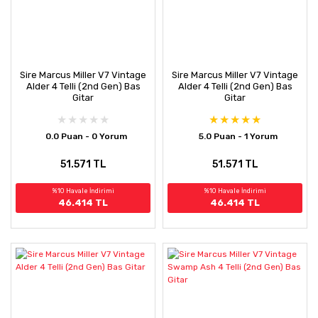
Sire Marcus Miller V7 Vintage
Sire Marcus Miller V7 Vintage
Alder 4 Telli (2nd Gen) Bas
Alder 4 Telli (2nd Gen) Bas
Gitar
Gitar
0.0 Puan - 0 Yorum
5.0 Puan - 1 Yorum
51.571 TL
51.571 TL
%10 Havale İndirimi
%10 Havale İndirimi
46.414 TL
46.414 TL