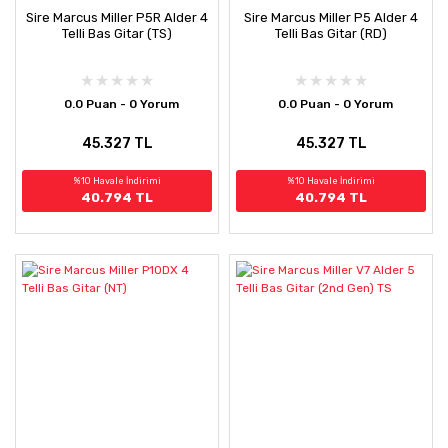
Sire Marcus Miller P5R Alder 4
Sire Marcus Miller P5 Alder 4
Telli Bas Gitar (TS)
Telli Bas Gitar (RD)
0.0 Puan - 0 Yorum
0.0 Puan - 0 Yorum
45.327 TL
45.327 TL
%10 Havale İndirimi
%10 Havale İndirimi
40.794 TL
40.794 TL