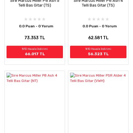
Sire Marcus Miller P8 Ash 5
Sire Marcus Miller P8 Ash 4
Telli Bas Gitar (TS)
Telli Bas Gitar (TS)
0.0 Puan - 0 Yorum
0.0 Puan - 0 Yorum
73.353 TL
62.581 TL
%10 Havale İndirimi
%10 Havale İndirimi
66.017 TL
56.323 TL