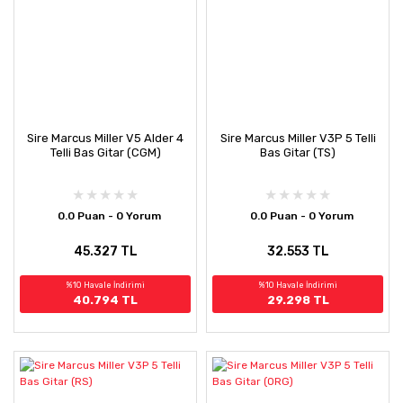
Sire Marcus Miller V5 Alder 4
Sire Marcus Miller V3P 5 Telli
Telli Bas Gitar (CGM)
Bas Gitar (TS)
0.0 Puan - 0 Yorum
0.0 Puan - 0 Yorum
45.327 TL
32.553 TL
%10 Havale İndirimi
%10 Havale İndirimi
40.794 TL
29.298 TL