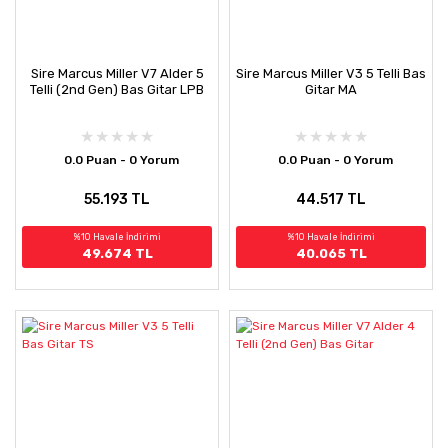
Sire Marcus Miller V7 Alder 5
Sire Marcus Miller V3 5 Telli Bas
Telli (2nd Gen) Bas Gitar LPB
Gitar MA
0.0 Puan - 0 Yorum
0.0 Puan - 0 Yorum
55.193 TL
44.517 TL
%10 Havale İndirimi
%10 Havale İndirimi
49.674 TL
40.065 TL