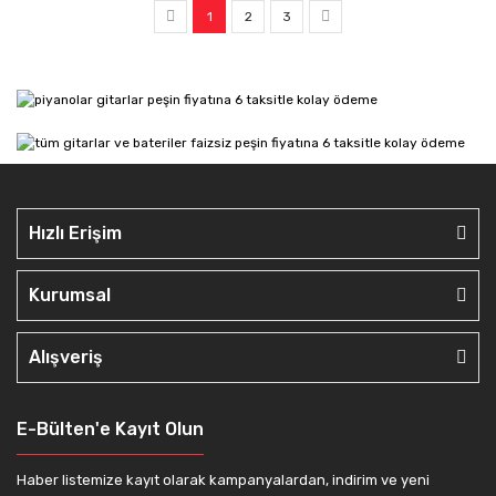
1
2
3
Hızlı Erişim
Kurumsal
Alışveriş
E-Bülten'e Kayıt Olun
Haber listemize kayıt olarak kampanyalardan, indirim ve yeni