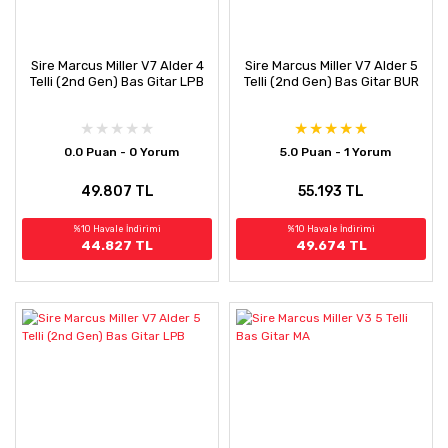
Sire Marcus Miller V7 Alder 4
Sire Marcus Miller V7 Alder 5
Telli (2nd Gen) Bas Gitar LPB
Telli (2nd Gen) Bas Gitar BUR
0.0 Puan - 0 Yorum
5.0 Puan - 1 Yorum
49.807 TL
55.193 TL
%10 Havale İndirimi
%10 Havale İndirimi
44.827 TL
49.674 TL