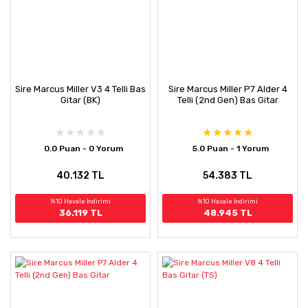
Sire Marcus Miller V3 4 Telli Bas
Sire Marcus Miller P7 Alder 4
Gitar (BK)
Telli (2nd Gen) Bas Gitar
0.0 Puan - 0 Yorum
5.0 Puan - 1 Yorum
40.132 TL
54.383 TL
%10 Havale İndirimi
%10 Havale İndirimi
36.119 TL
48.945 TL