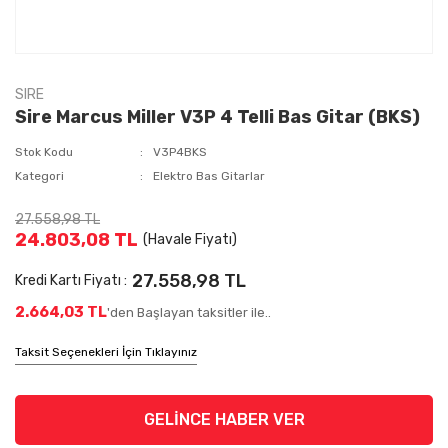
SIRE
Sire Marcus Miller V3P 4 Telli Bas Gitar (BKS)
Stok Kodu
V3P4BKS
Kategori
Elektro Bas Gitarlar
27.558,98 TL
24.803,08 TL
(Havale Fiyatı)
27.558,98 TL
Kredi Kartı Fiyatı :
2.664,03 TL
'den Başlayan taksitler ile..
Taksit Seçenekleri İçin Tıklayınız
GELİNCE HABER VER