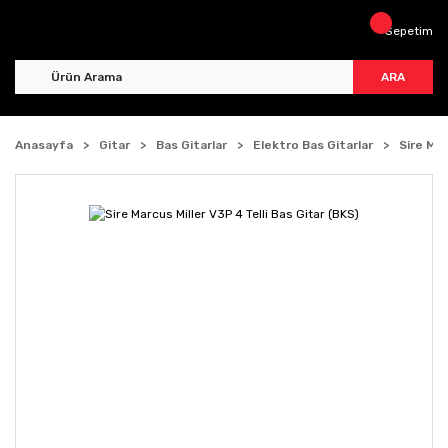
Sepetim
ARA
Anasayfa
Gitar
Bas Gitarlar
Elektro Bas Gitarlar
Sire Mar