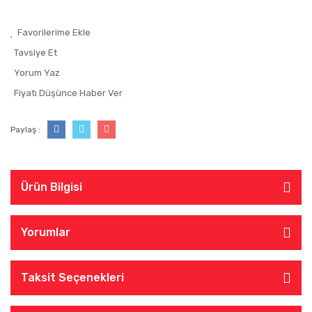
Tavsiye Et
Yorum Yaz
Fiyatı Düşünce Haber Ver
Paylaş :
Ürün Bilgisi
Yorumlar
Taksit Seçenekleri