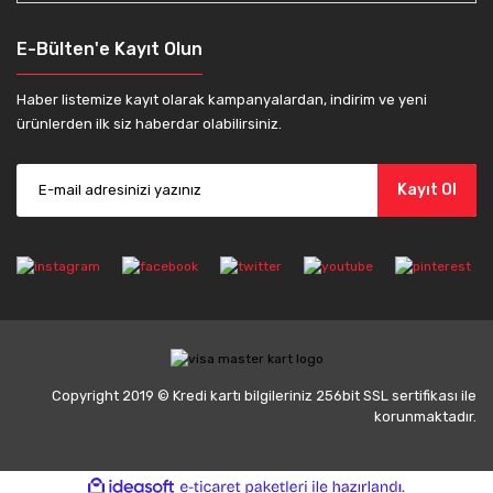
E-Bülten'e Kayıt Olun
Haber listemize kayıt olarak kampanyalardan, indirim ve yeni
ürünlerden ilk siz haberdar olabilirsiniz.
Kayıt Ol
Copyright 2019 © Kredi kartı bilgileriniz 256bit SSL sertifikası ile
korunmaktadır.
ile
ideasoft
e-