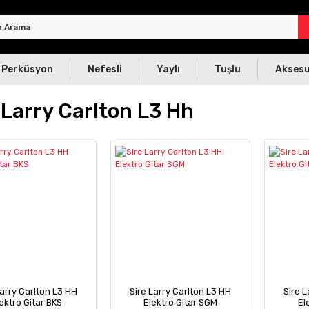
Perküsyon
Nefesli
Yaylı
Tuşlu
Akses
 Larry Carlton L3 Hh
Larry Carlton L3 HH
Sire Larry Carlton L3 HH
Sire L
ektro Gitar BKS
Elektro Gitar SGM
El