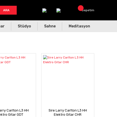
ARA
Sepetim
uar
Stüdyo
Sahne
Meditasyon
arry Carlton L3 HH
Sire Larry Carlton L3 HH
ektro Gitar GDT
Elektro Gitar CHR