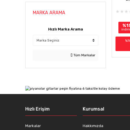
MARKA ARAMA
%1
Hızlı Marka Arama
indir
%1
Tüm Markalar
Hızlı Erişim
Kurumsal
Markalar
Hakkımızda