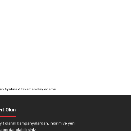
ıt Olun
yıt olarak kampanyalardan, indirim ve yeni
aberdar olabilirsiniz.