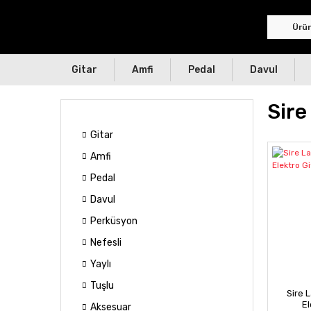
Gitar
Amfi
Pedal
Davul
Sire
Gitar
Amfi
Pedal
Davul
Perküsyon
Nefesli
Yaylı
Tuşlu
Sire 
El
Aksesuar