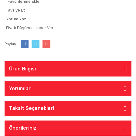
Tavsiye Et
Yorum Yaz
Fiyatı Düşünce Haber Ver
Paylaş :
Ürün Bilgisi
Yorumlar
Taksit Seçenekleri
Önerileriniz