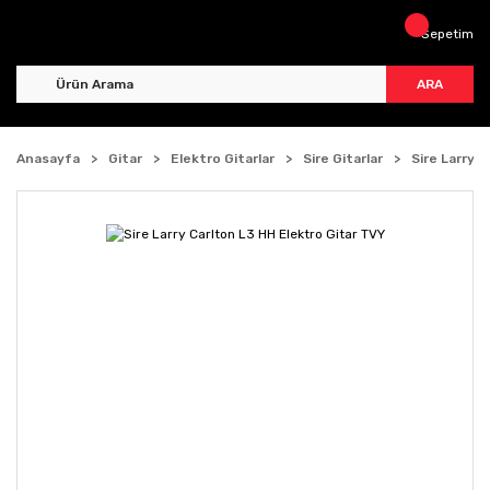
Sepetim
ARA
Anasayfa
Gitar
Elektro Gitarlar
Sire Gitarlar
Sire Larry 