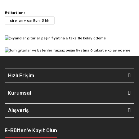
Etiketler :
sire larry carlton l3 hh
Hızlı Erişim
Kurumsal
Alışveriş
E-Bülten'e Kayıt Olun