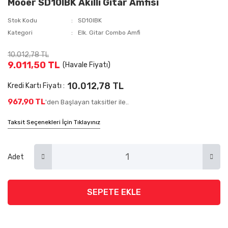
Mooer SD10IBK Akıllı Gitar Amfisi
Stok Kodu
SD10IBK
Kategori
Elk. Gitar Combo Amfi
10.012,78 TL
9.011,50 TL
(Havale Fiyatı)
10.012,78 TL
Kredi Kartı Fiyatı :
967,90 TL
'den Başlayan taksitler ile..
Taksit Seçenekleri İçin Tıklayınız
Adet
SEPETE EKLE