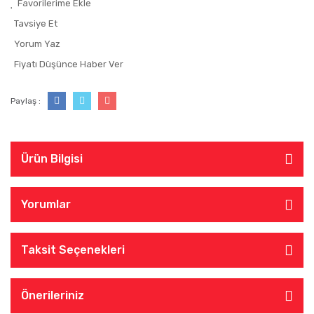
Tavsiye Et
Yorum Yaz
Fiyatı Düşünce Haber Ver
Paylaş :
Ürün Bilgisi
Yorumlar
Taksit Seçenekleri
Önerileriniz