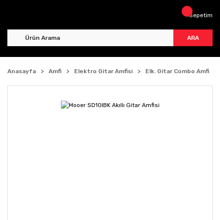
Sepetim
ARA
Anasayfa
Amfi
Elektro Gitar Amfisi
Elk. Gitar Combo Amfi