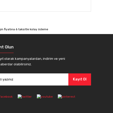
afımıza iletebilirsiniz.
ıt Olun
yıt olarak kampanyalardan, indirim ve yeni
aberdar olabilirsiniz.
Kayıt Ol