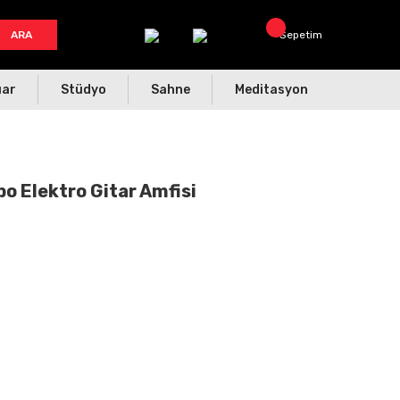
ARA
Sepetim
uar
Stüdyo
Sahne
Meditasyon
 Elektro Gitar Amfisi