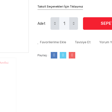
Taksit Seçenekleri İçin Tıklayınız
SEPE
Adet
Tavsiye Et
Yorum 
Paylaş :