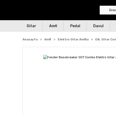
Gitar
Amfi
Pedal
Davul
Anasayfa
Amfi
Elektro Gitar Amfisi
Elk. Gitar C