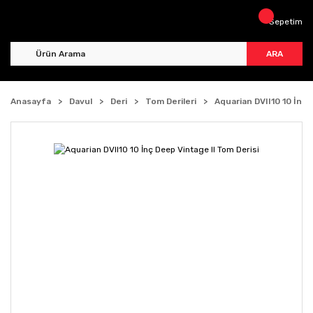
Sepetim
ARA
Anasayfa
Davul
Deri
Tom Derileri
Aquarian DVII10 10 İnç 