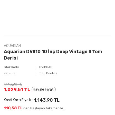
AQUARIAN
Aquarian DVII10 10 İnç Deep Vintage II Tom
Derisi
Stok Kodu
DVII10AQ
Kategori
Tom Derileri
1.143,90 TL
1.029,51 TL
(Havale Fiyatı)
1.143,90 TL
Kredi Kartı Fiyatı :
110,58 TL
'den Başlayan taksitler ile..