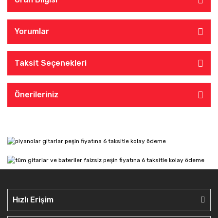
Yorumlar
Taksit Seçenekleri
Önerileriniz
Hızlı Erişim