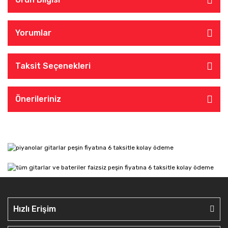
Yorumlar
Taksit Seçenekleri
Önerileriniz
Hızlı Erişim