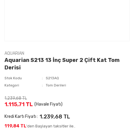
AQUARIAN
Aquarian S213 13 İnç Super 2 Çift Kat Tom
Derisi
Stok Kodu
S213AQ
Kategori
Tom Derileri
1.239,68 TL
1.115,71 TL
(Havale Fiyatı)
1.239,68 TL
Kredi Kartı Fiyatı :
119,84 TL
'den Başlayan taksitler ile..