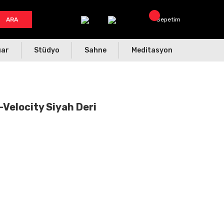
ARA
Sepetim
uar
Stüdyo
Sahne
Meditasyon
Velocity Siyah Deri