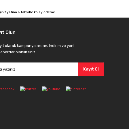
ıt Olun
yıt olarak kampanyalardan, indirim ve yeni
aberdar olabilirsiniz.
Kayıt Ol