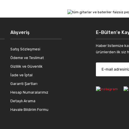
Yorum Yaz
Alışveriş
E-Bülten'e Kay
Haber listemize ka
Satış Sözleşmesi
ürünlerden ilk siz h
Ödeme ve Teslimat
Gizlilik ve Güvenlik
İade ve İptal
Gönder
Garanti Şartları
Hesap Numaralarımız
Detaylı Arama
Havale Bildirim Formu