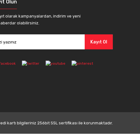
ıt Olun
yıt olarak kampanyalardan, indirim ve yeni
aberdar olabilirsiniz.
Kayıt Ol
di kartı bilgileriniz 256bit SSL sertifikası ile korunmaktadır.