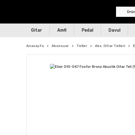
Gitar
Amfi
Pedal
Davul
Anasayfa
Aksesuar
Teller
Aks. Gitar Telleri
E