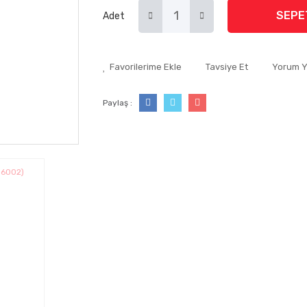
SEPE
Adet
Tavsiye Et
Yorum 
Paylaş :