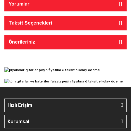
Yorumlar
Taksit Seçenekleri
Önerileriniz
Hızlı Erişim
Kurumsal