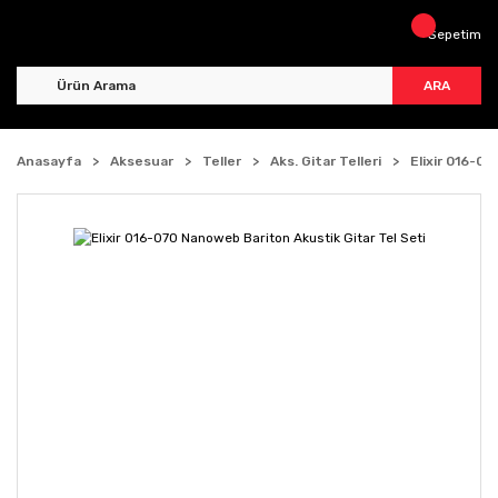
Sepetim
ARA
Anasayfa
Aksesuar
Teller
Aks. Gitar Telleri
Elixir 016-0