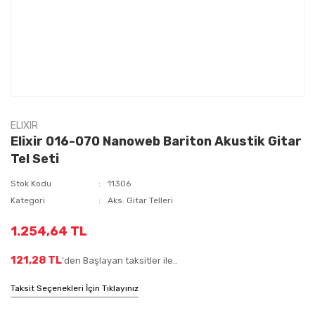
ELIXIR
Elixir 016-070 Nanoweb Bariton Akustik Gitar
Tel Seti
Stok Kodu
11306
Kategori
Aks. Gitar Telleri
1.254,64 TL
121,28 TL
'den Başlayan taksitler ile..
Taksit Seçenekleri İçin Tıklayınız