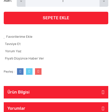
Adet
SEPETE EKLE
Tavsiye Et
Yorum Yaz
Fiyatı Düşünce Haber Ver
Paylaş :
Ürün Bilgisi
Yorumlar