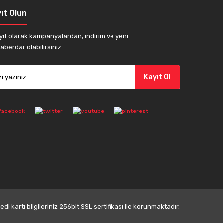
ıt Olun
yıt olarak kampanyalardan, indirim ve yeni
aberdar olabilirsiniz.
Kayıt Ol
di kartı bilgileriniz 256bit SSL sertifikası ile korunmaktadır.