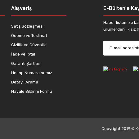
Alışveriş
E-Bülten'e Kay
Haber listemize ka
Satış Sözleşmesi
ürünlerden ilk siz h
Ödeme ve Teslimat
Gizlilik ve Güvenlik
İade ve İptal
Gönder
Garanti Şartları
Hesap Numaralarımız
Detaylı Arama
Havale Bildirim Formu
Copyright 2019 © Kre