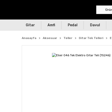
Gitar
Amfi
Pedal
Davul
Anasayfa
Aksesuar
Teller
Gitar Tek Telleri
E