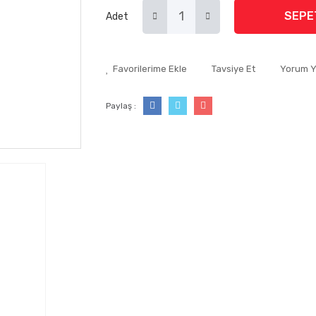
SEPE
Adet
Tavsiye Et
Yorum 
Paylaş :