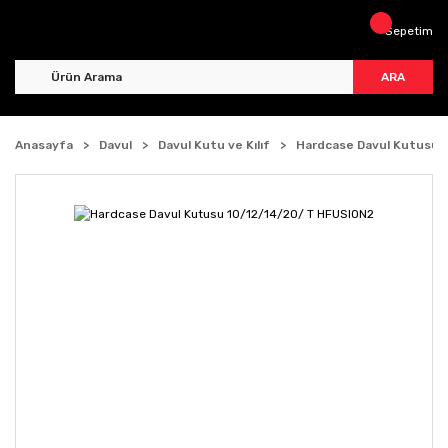
Sepetim
ARA
Anasayfa
Davul
Davul Kutu ve Kılıf
Hardcase Davul Kutusu 