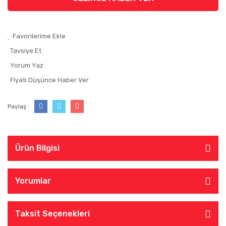
Tavsiye Et
Yorum Yaz
Fiyatı Düşünce Haber Ver
Paylaş :
Ürün Bilgisi
Yorumlar
Taksit Seçenekleri