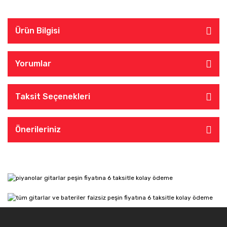
Ürün Bilgisi
Yorumlar
Taksit Seçenekleri
Önerileriniz