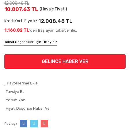
12.008,48 TL
10.807,63 TL
(Havale Fiyatı)
12.008,48 TL
Kredi Kartı Fiyatı :
1.160,82 TL
'den Başlayan taksitler ile..
Taksit Seçenekleri İçin Tıklayınız
GELİNCE HABER VER
Tavsiye Et
Yorum Yaz
Fiyatı Düşünce Haber Ver
Paylaş :