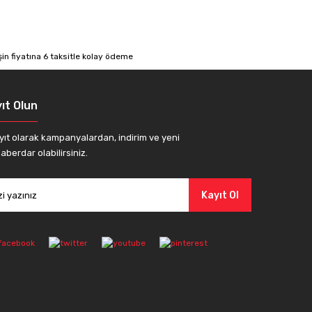
ıt Olun
yıt olarak kampanyalardan, indirim ve yeni
aberdar olabilirsiniz.
Kayıt Ol