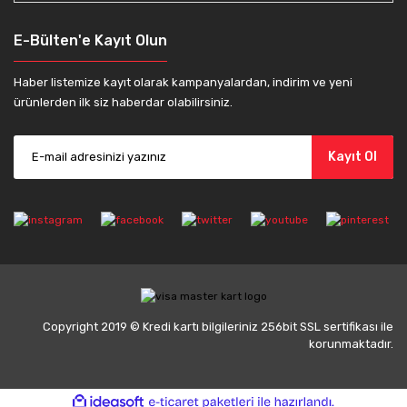
E-Bülten'e Kayıt Olun
Haber listemize kayıt olarak kampanyalardan, indirim ve yeni
ürünlerden ilk siz haberdar olabilirsiniz.
Kayıt Ol
Copyright 2019 © Kredi kartı bilgileriniz 256bit SSL sertifikası ile
korunmaktadır.
ile
ideasoft
e-