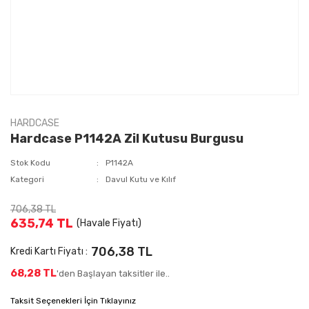
HARDCASE
Hardcase P1142A Zil Kutusu Burgusu
Stok Kodu
P1142A
Kategori
Davul Kutu ve Kılıf
706,38 TL
635,74 TL
(Havale Fiyatı)
706,38 TL
Kredi Kartı Fiyatı :
68,28 TL
'den Başlayan taksitler ile..
Taksit Seçenekleri İçin Tıklayınız