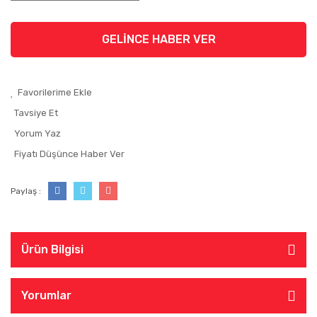
GELİNCE HABER VER
Tavsiye Et
Yorum Yaz
Fiyatı Düşünce Haber Ver
Paylaş :
Ürün Bilgisi
Yorumlar