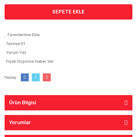
SEPETE EKLE
Tavsiye Et
Yorum Yaz
Fiyatı Düşünce Haber Ver
Paylaş :
Ürün Bilgisi
Yorumlar