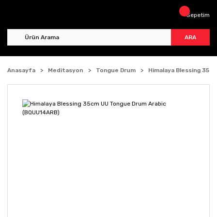
Sepetim
ARA
Anasayfa
Meditasyon
Tongue Drum
Himalaya Blessing 35c