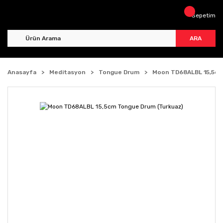
Sepetim
ARA
Anasayfa
Meditasyon
Tongue Drum
Moon TD68ALBL 15,5cm