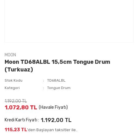
MOON
Moon TD68ALBL 15,5cm Tongue Drum
(Turkuaz)
Stok Kodu
TD68ALBL
Kategori
Tongue Drum
1.192,00 TL
1.072,80 TL
(Havale Fiyatı)
1.192,00 TL
Kredi Kartı Fiyatı :
115,23 TL
'den Başlayan taksitler ile..