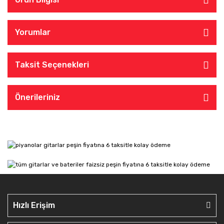
Yorumlar
Taksit Seçenekleri
Önerileriniz
Hızlı Erişim