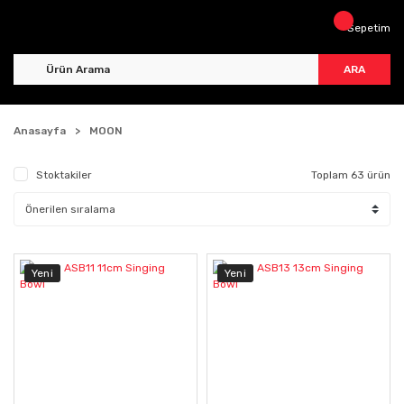
Sepetim
ARA
Anasayfa
MOON
Stoktakiler
Toplam 63 ürün
Yeni
Yeni