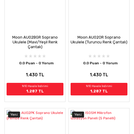
Moon AU02BGR Soprano
Moon AU02OR Soprano
Ukulele (Mavi/Yeşil Renk
Ukulele (Turuncu Renk Çantalı)
Çantalı)
0.0 Puan - 0 Yorum
0.0 Puan - 0 Yorum
1.430 TL
1.430 TL
%10 Havale İndirimi
%10 Havale İndirimi
1.287 TL
1.287 TL
Yeni
Yeni