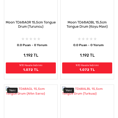
Moon TD68AOR 15,5cm Tongue
Moon TD68ADBL 15,5cm
Drum (Turuncu)
Tongue Drum (Koyu Mavi)
0.0 Puan - 0 Yorum
0.0 Puan - 0 Yorum
1.192 TL
1.192 TL
%10 Havale İndirimi
%10 Havale İndirimi
1.072 TL
1.072 TL
Yeni
Yeni