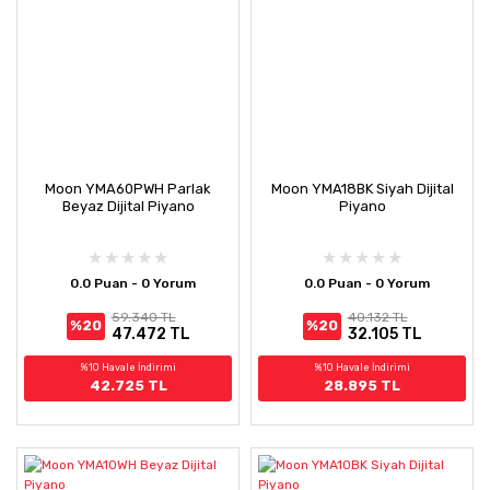
Moon YMA60PWH Parlak
Moon YMA18BK Siyah Dijital
Beyaz Dijital Piyano
Piyano
0.0 Puan - 0 Yorum
0.0 Puan - 0 Yorum
59.340 TL
40.132 TL
%20
%20
47.472 TL
32.105 TL
%10 Havale İndirimi
%10 Havale İndirimi
42.725 TL
28.895 TL