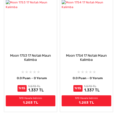
Moon 17S3 17 Notalı Maun
Moon 17S4 17 Notalı Maun
Kalimba
Kalimba
0.0 Puan - 0 Yorum
0.0 Puan - 0 Yorum
1.573 TL
1.573 TL
%15
%15
1.337 TL
1.337 TL
%10 Havale İndirimi
%10 Havale İndirimi
1.203 TL
1.203 TL