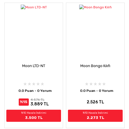
Moon LTD-NT
Moon Bongo Kılıfı
0.0 Puan - 0 Yorum
0.0 Puan - 0 Yorum
4.576 TL
2.526 TL
%15
3.889 TL
%10 Havale İndirimi
%10 Havale İndirimi
3.500 TL
2.273 TL