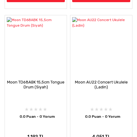
Moon TD68ABK 15,5cm Tongue
Moon AU22 Concert Ukulele
Drum (Siyah)
(Ladin)
0.0 Puan - 0 Yorum
0.0 Puan - 0 Yorum
1.192 TL
4.051 TL