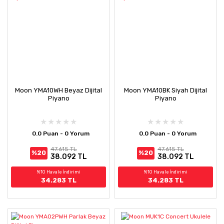
Moon YMA10WH Beyaz Dijital
Moon YMA10BK Siyah Dijital
Piyano
Piyano
0.0 Puan - 0 Yorum
0.0 Puan - 0 Yorum
47.615 TL
47.615 TL
%20
%20
38.092 TL
38.092 TL
%10 Havale İndirimi
%10 Havale İndirimi
34.283 TL
34.283 TL