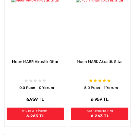
Moon MABR Akustik Gitar
Moon MABK Akustik Gitar
0.0 Puan - 0 Yorum
5.0 Puan - 1 Yorum
6.959 TL
6.959 TL
%10 Havale İndirimi
%10 Havale İndirimi
6.263 TL
6.263 TL