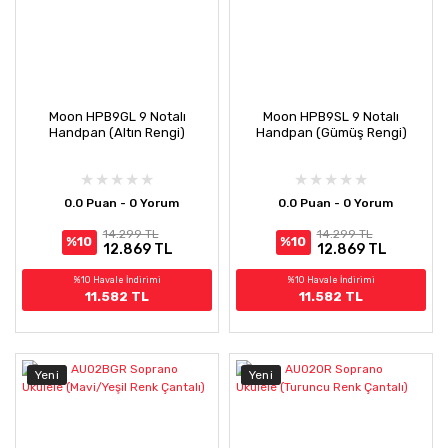
Moon HPB9GL 9 Notalı
Moon HPB9SL 9 Notalı
Handpan (Altın Rengi)
Handpan (Gümüş Rengi)
0.0 Puan - 0 Yorum
0.0 Puan - 0 Yorum
14.299 TL
14.299 TL
%10
%10
12.869 TL
12.869 TL
%10 Havale İndirimi
%10 Havale İndirimi
11.582 TL
11.582 TL
Yeni
Yeni