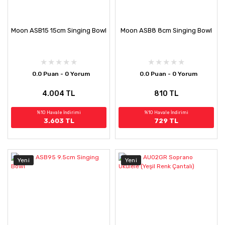
Moon ASB15 15cm Singing Bowl
Moon ASB8 8cm Singing Bowl
0.0 Puan - 0 Yorum
0.0 Puan - 0 Yorum
4.004 TL
810 TL
%10 Havale İndirimi
%10 Havale İndirimi
3.603 TL
729 TL
Yeni
Yeni