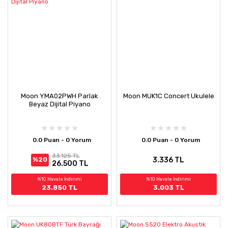
Moon YMA02PWH Parlak
Moon MUK1C Concert Ukulele
Beyaz Dijital Piyano
0.0 Puan - 0 Yorum
0.0 Puan - 0 Yorum
33.125 TL
3.336 TL
%20
26.500 TL
%10 Havale İndirimi
%10 Havale İndirimi
23.850 TL
3.003 TL