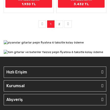
1.930 TL
3.432 TL
1
2
Hızlı Erişim
Kurumsal
Alışveriş