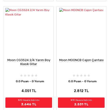
Moon CG3524 2/4 Yarım Boy
Moon MOONCB Cajon Çantası
Klasik Gitar
0.0 Puan - 0 Yorum
0.0 Puan - 0 Yorum
4.051 TL
2.812 TL
%10 Havale İndirimi
%10 Havale İndirimi
3.646 TL
2.531 TL