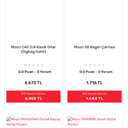
Moon C40 3/4 Klasik Gitar
Moon SB Baget Çantası
(Gigbag Dahil)
0.0 Puan - 0 Yorum
0.0 Puan - 0 Yorum
6.673 TL
1.716 TL
%10 Havale İndirimi
%10 Havale İndirimi
6.005 TL
1.544 TL