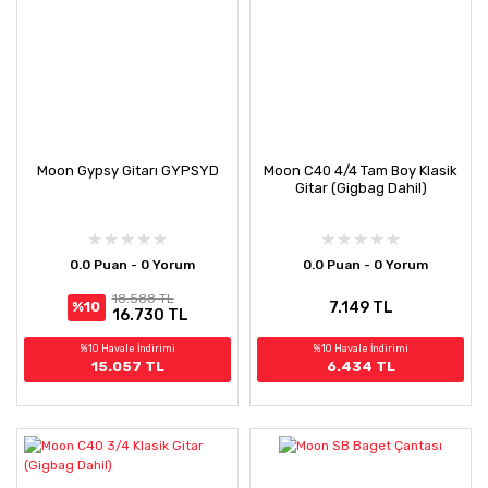
Moon Gypsy Gitarı GYPSYD
Moon C40 4/4 Tam Boy Klasik
Gitar (Gigbag Dahil)
0.0 Puan - 0 Yorum
0.0 Puan - 0 Yorum
18.588 TL
7.149 TL
%10
16.730 TL
%10 Havale İndirimi
%10 Havale İndirimi
15.057 TL
6.434 TL