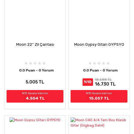
Moon 22'' Zil Çantası
Moon Gypsy Gitarı GYPSYO
0.0 Puan - 0 Yorum
0.0 Puan - 0 Yorum
18.588 TL
5.005 TL
%10
16.730 TL
%10 Havale İndirimi
%10 Havale İndirimi
4.504 TL
15.057 TL