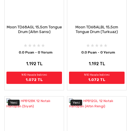
Moon TD68AGL 15,5cm Tongue
Moon TD68ALBL 15,5cm
Drum (Altın Sarısı)
Tongue Drum (Turkuaz)
0.0 Puan - 0 Yorum
0.0 Puan - 0 Yorum
1.192 TL
1.192 TL
%10 Havale İndirimi
%10 Havale İndirimi
1.072 TL
1.072 TL
Yeni
Yeni