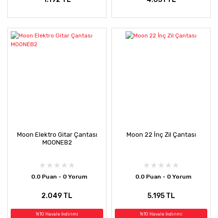
Moon Elektro Gitar Çantası
Moon 22 İnç Zil Çantası
MOONEB2
0.0 Puan - 0 Yorum
0.0 Puan - 0 Yorum
2.049 TL
5.195 TL
%10 Havale İndirimi
%10 Havale İndirimi