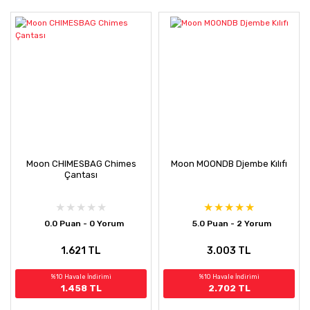
Moon CHIMESBAG Chimes
Moon MOONDB Djembe Kılıfı
Çantası
0.0 Puan - 0 Yorum
5.0 Puan - 2 Yorum
1.621 TL
3.003 TL
%10 Havale İndirimi
%10 Havale İndirimi
1.458 TL
2.702 TL