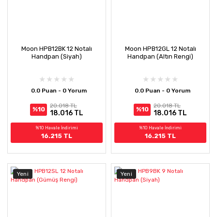
Moon HPB12BK 12 Notalı
Moon HPB12GL 12 Notalı
Handpan (Siyah)
Handpan (Altın Rengi)
0.0 Puan - 0 Yorum
0.0 Puan - 0 Yorum
20.018 TL
20.018 TL
%10
%10
18.016 TL
18.016 TL
%10 Havale İndirimi
%10 Havale İndirimi
16.215 TL
16.215 TL
Yeni
Yeni