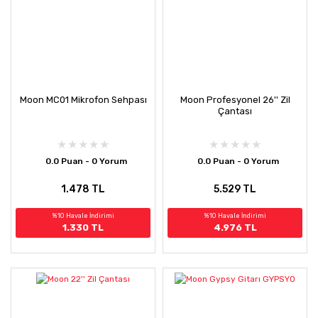
Moon MC01 Mikrofon Sehpası
Moon Profesyonel 26'' Zil
Çantası
0.0 Puan - 0 Yorum
0.0 Puan - 0 Yorum
1.478 TL
5.529 TL
%10 Havale İndirimi
%10 Havale İndirimi
1.330 TL
4.976 TL