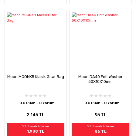
Moon MOONKB Klasik Gitar Bag
Moon DA40 Felt Washer
50X10X10mm
0.0 Puan - 0 Yorum
0.0 Puan - 0 Yorum
2.145 TL
95 TL
%10 Havale İndirimi
%10 Havale İndirimi
1.930 TL
86 TL