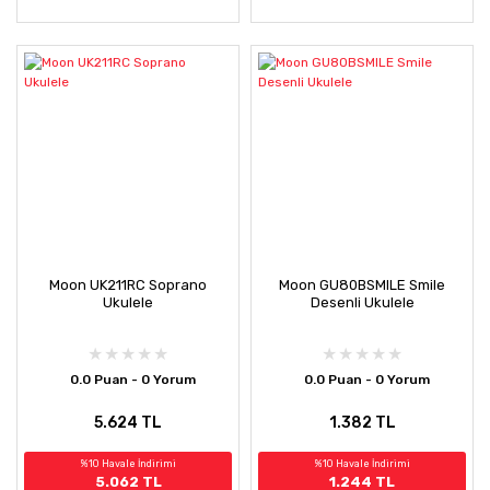
Moon UK211RC Soprano
Moon GU80BSMILE Smile
Ukulele
Desenli Ukulele
0.0 Puan - 0 Yorum
0.0 Puan - 0 Yorum
5.624 TL
1.382 TL
%10 Havale İndirimi
%10 Havale İndirimi
5.062 TL
1.244 TL