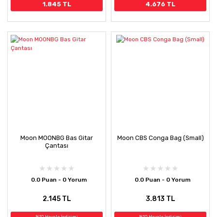
1.845 TL
4.676 TL
Moon MOONBG Bas Gitar
Moon CBS Conga Bag (Small)
Çantası
0.0 Puan - 0 Yorum
0.0 Puan - 0 Yorum
2.145 TL
3.813 TL
%10 Havale İndirimi
%10 Havale İndirimi