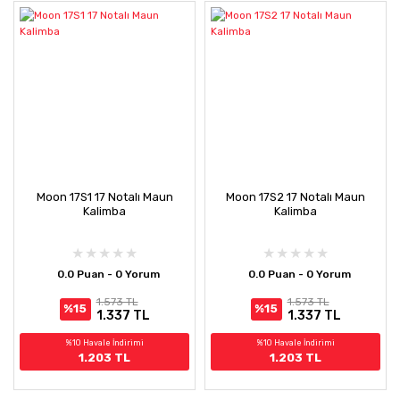
Moon 17S1 17 Notalı Maun
Moon 17S2 17 Notalı Maun
Kalimba
Kalimba
0.0 Puan - 0 Yorum
0.0 Puan - 0 Yorum
1.573 TL
1.573 TL
%15
%15
1.337 TL
1.337 TL
%10 Havale İndirimi
%10 Havale İndirimi
1.203 TL
1.203 TL