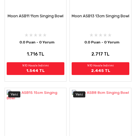
Moon ASB11 11cm Singing Bowl
Moon ASB13 13cm Singing Bowl
0.0 Puan - 0 Yorum
0.0 Puan - 0 Yorum
1.716 TL
2.717 TL
%10 Havale İndirimi
%10 Havale İndirimi
1.544 TL
2.445 TL
Yeni
Yeni