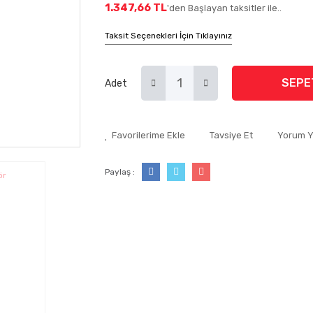
1.347,66 TL
'den Başlayan taksitler ile..
Taksit Seçenekleri İçin Tıklayınız
SEPE
Adet
Tavsiye Et
Yorum 
Paylaş :