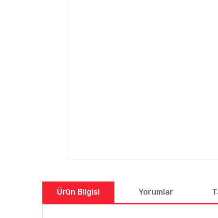
Ürün Bilgisi
Yorumlar
T