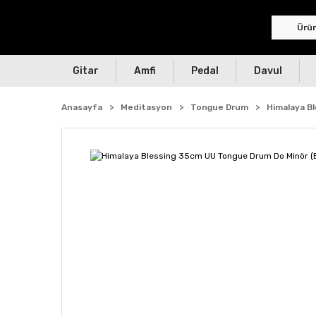
Gitar
Amfi
Pedal
Davul
Anasayfa
Meditasyon
Tongue Drum
Himalaya B