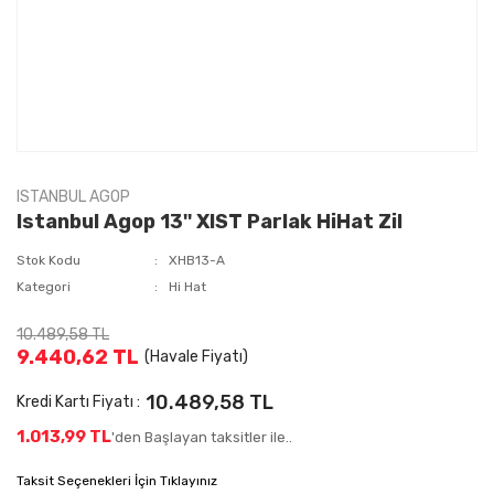
ISTANBUL AGOP
Istanbul Agop 13'' XIST Parlak HiHat Zil
Stok Kodu
XHB13-A
Kategori
Hi Hat
10.489,58 TL
9.440,62 TL
(Havale Fiyatı)
10.489,58 TL
Kredi Kartı Fiyatı :
1.013,99 TL
'den Başlayan taksitler ile..
Taksit Seçenekleri İçin Tıklayınız