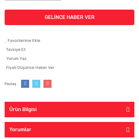
GELİNCE HABER VER
Tavsiye Et
Yorum Yaz
Fiyatı Düşünce Haber Ver
Paylaş :
Ürün Bilgisi
Yorumlar