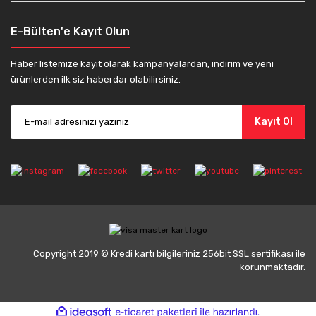
E-Bülten'e Kayıt Olun
Haber listemize kayıt olarak kampanyalardan, indirim ve yeni
ürünlerden ilk siz haberdar olabilirsiniz.
Kayıt Ol
Copyright 2019 © Kredi kartı bilgileriniz 256bit SSL sertifikası ile
korunmaktadır.
ile
ideasoft
e-