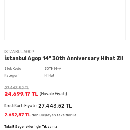
ISTANBUL AGOP
İstanbul Agop 14'' 30th Anniversary Hihat Zil
Stok Kodu
30TH14-A
Kategori
Hi Hat
27.443,52 TL
24.699,17 TL
(Havale Fiyatı)
27.443,52 TL
Kredi Kartı Fiyatı :
2.652,87 TL
'den Başlayan taksitler ile..
Taksit Seçenekleri İçin Tıklayınız