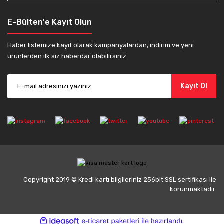
E-Bülten'e Kayıt Olun
Haber listemize kayıt olarak kampanyalardan, indirim ve yeni
ürünlerden ilk siz haberdar olabilirsiniz.
Kayıt Ol
Copyright 2019 © Kredi kartı bilgileriniz 256bit SSL sertifikası ile
korunmaktadır.
ile
ideasoft
e-