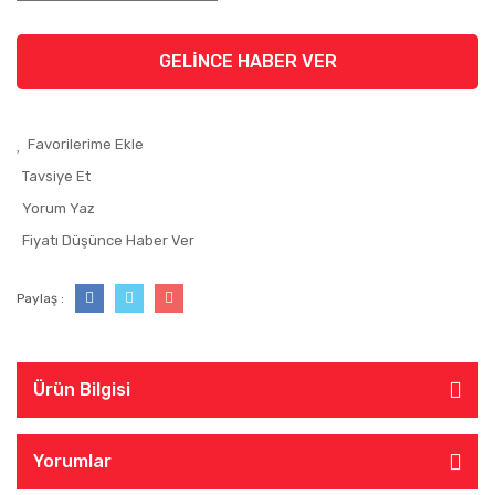
GELİNCE HABER VER
Tavsiye Et
Yorum Yaz
Fiyatı Düşünce Haber Ver
Paylaş :
Ürün Bilgisi
Yorumlar