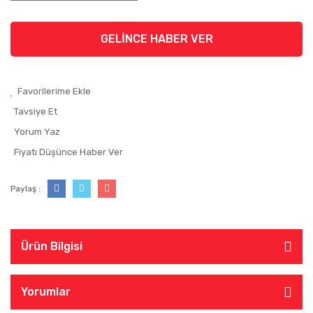
GELİNCE HABER VER
Tavsiye Et
Yorum Yaz
Fiyatı Düşünce Haber Ver
Paylaş :
Ürün Bilgisi
Yorumlar