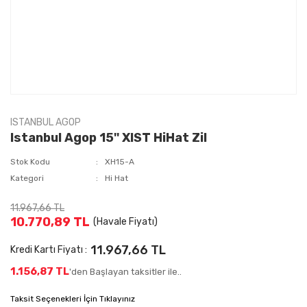
ISTANBUL AGOP
Istanbul Agop 15'' XIST HiHat Zil
Stok Kodu
XH15-A
Kategori
Hi Hat
11.967,66 TL
10.770,89 TL
(Havale Fiyatı)
11.967,66 TL
Kredi Kartı Fiyatı :
1.156,87 TL
'den Başlayan taksitler ile..
Taksit Seçenekleri İçin Tıklayınız