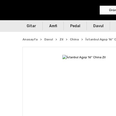
Gitar
Amfi
Pedal
Davul
Anasayfa
Davul
Zil
China
İstanbul Agop 16'' C