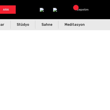
ARA
Sepetim
uar
Stüdyo
Sahne
Meditasyon