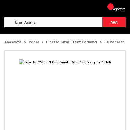
Sepetim
ARA
Anasayfa
Pedal
Elektro Gitar Efekt Pedalları
FX Pedallar