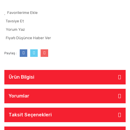
Tavsiye Et
Yorum Yaz
Fiyatı Düşünce Haber Ver
Paylaş :
Ürün Bilgisi
Yorumlar
Taksit Seçenekleri