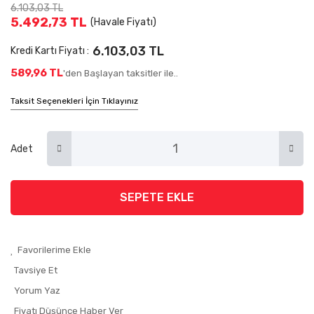
6.103,03 TL
5.492,73 TL
(Havale Fiyatı)
6.103,03 TL
Kredi Kartı Fiyatı :
589,96 TL
'den Başlayan taksitler ile..
Taksit Seçenekleri İçin Tıklayınız
Adet
SEPETE EKLE
Tavsiye Et
Yorum Yaz
Fiyatı Düşünce Haber Ver