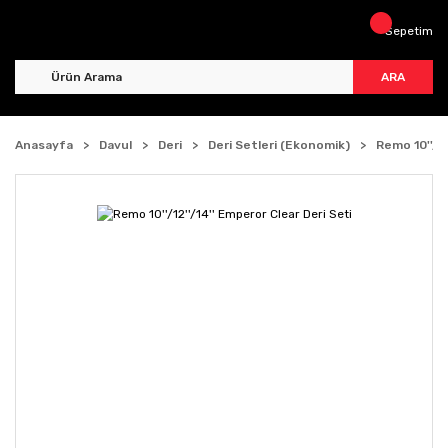
Sepetim
ARA
Anasayfa
Davul
Deri
Deri Setleri (Ekonomik)
Remo 10''/12