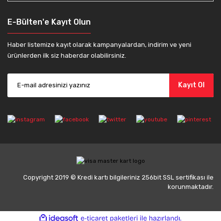
E-Bülten'e Kayıt Olun
Haber listemize kayıt olarak kampanyalardan, indirim ve yeni
ürünlerden ilk siz haberdar olabilirsiniz.
Kayıt Ol
Copyright 2019 © Kredi kartı bilgileriniz 256bit SSL sertifikası ile
korunmaktadır.
ile
ideasoft
e-