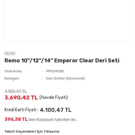
REMO
Remo 10''/12''/14'' Emperor Clear Deri Seti
Stok Kodu
PP0240BE
Kategori
Deri Setleri (Ekonomik)
4.100,47 TL
3.690,42 TL
(Havale Fiyatı)
4.100,47 TL
Kredi Kartı Fiyatı :
396,38 TL
'den Başlayan taksitler ile..
Taksit Seçenekleri İçin Tıklayınız