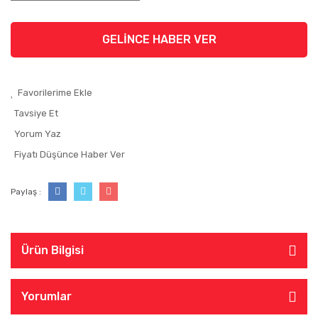
GELİNCE HABER VER
Tavsiye Et
Yorum Yaz
Fiyatı Düşünce Haber Ver
Paylaş :
Ürün Bilgisi
Yorumlar