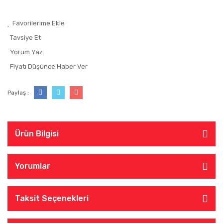
Tavsiye Et
Yorum Yaz
Fiyatı Düşünce Haber Ver
Paylaş :
Ürün Bilgisi
Yorumlar
Taksit Seçenekleri