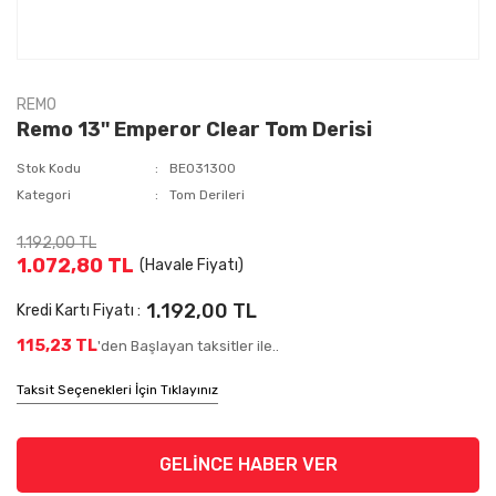
REMO
Remo 13'' Emperor Clear Tom Derisi
Stok Kodu
BE031300
Kategori
Tom Derileri
1.192,00 TL
1.072,80 TL
(Havale Fiyatı)
1.192,00 TL
Kredi Kartı Fiyatı :
115,23 TL
'den Başlayan taksitler ile..
Taksit Seçenekleri İçin Tıklayınız
GELİNCE HABER VER