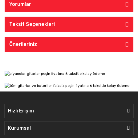
Yorumlar
Taksit Seçenekleri
Önerileriniz
Hızlı Erişim
Kurumsal