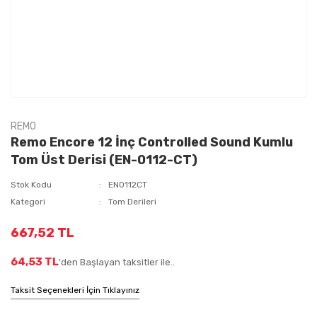
REMO
Remo Encore 12 İnç Controlled Sound Kumlu
Tom Üst Derisi (EN-0112-CT)
Stok Kodu
EN0112CT
Kategori
Tom Derileri
667,52 TL
64,53 TL
'den Başlayan taksitler ile..
Taksit Seçenekleri İçin Tıklayınız