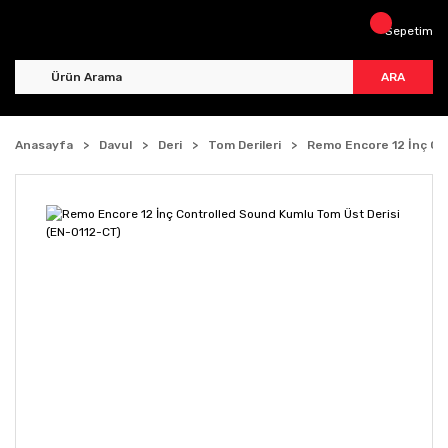
Sepetim
ARA
Anasayfa
Davul
Deri
Tom Derileri
Remo Encore 12 İnç Co