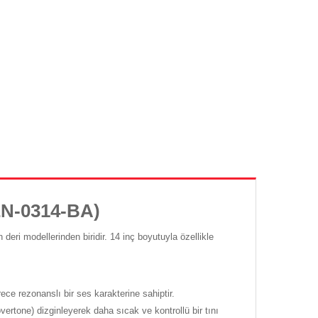
EN-0314-BA)
eri modellerinden biridir. 14 inç boyutuyla özellikle
ce rezonanslı bir ses karakterine sahiptir.
ertone) dizginleyerek daha sıcak ve kontrollü bir tını