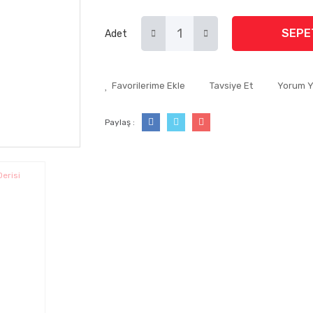
SEPE
Adet
Tavsiye Et
Yorum 
Paylaş :