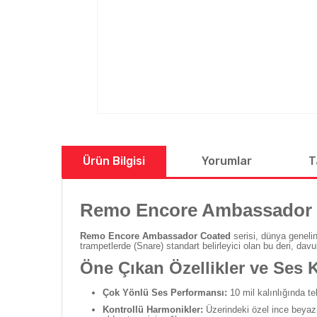
Ürün Bilgisi
Yorumlar
T
Remo Encore Ambassador C
Remo Encore Ambassador Coated
serisi, dünya genelin
trampetlerde (Snare) standart belirleyici olan bu deri, davu
Öne Çıkan Özellikler ve Ses K
Çok Yönlü Ses Performansı:
10 mil kalınlığında t
Kontrollü Harmonikler:
Üzerindeki özel ince beyaz 