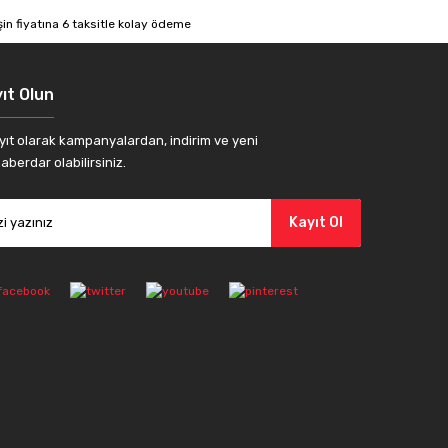
ıt Olun
yıt olarak kampanyalardan, indirim ve yeni
aberdar olabilirsiniz.
Kayıt Ol