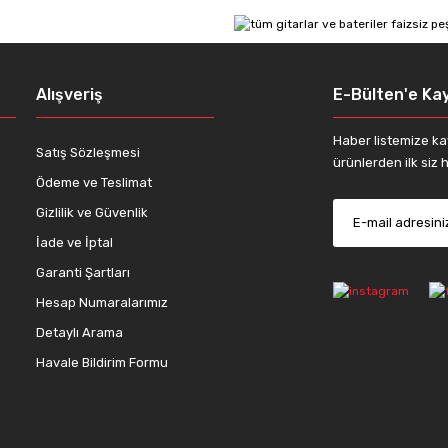
Yorum Yaz
Alışveriş
E-Bülten'e Kay
Haber listemize ka
Satış Sözleşmesi
ürünlerden ilk siz h
Ödeme ve Teslimat
Gizlilik ve Güvenlik
İade ve İptal
Gönder
Garanti Şartları
Hesap Numaralarımız
Detaylı Arama
Havale Bildirim Formu