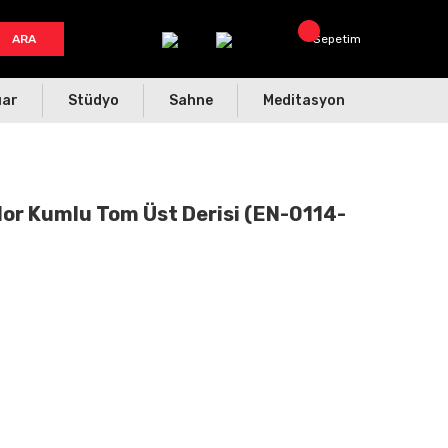
ARA
Sepetim
uar
Stüdyo
Sahne
Meditasyon
or Kumlu Tom Üst Derisi (EN-0114-