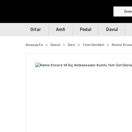
Gitar
Amfi
Pedal
Davul
Anasayfa
Davul
Deri
Tom Derileri
Remo Encor