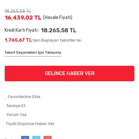
18.265,58 TL
16.439,02 TL
(Havale Fiyatı)
18.265,58 TL
Kredi Kartı Fiyatı :
1.765,67 TL
'den Başlayan taksitler ile..
Taksit Seçenekleri İçin Tıklayınız
GELİNCE HABER VER
Tavsiye Et
Yorum Yaz
Fiyatı Düşünce Haber Ver