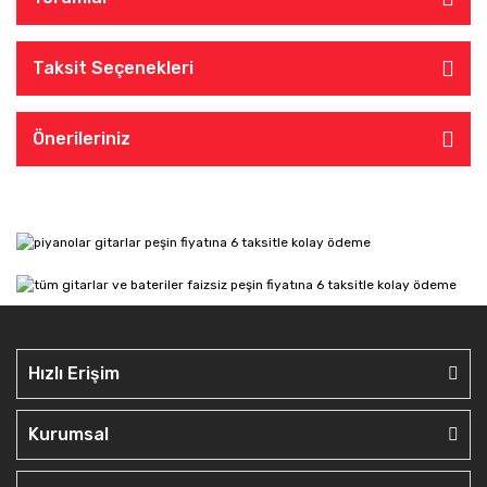
Taksit Seçenekleri
Önerileriniz
Hızlı Erişim
Kurumsal