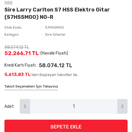
SIRE
Sire Larry Carlton S7 HSS Elektro Gitar
(S7HSSMGO) NG-R
Stok Kodu
S7HSSMGO
Kategori
Sire Gitarlar
58.074,12 TL
52.266,71 TL
(Havale Fiyatı)
58.074,12 TL
Kredi Kartı Fiyatı :
5.613,83 TL
'den Başlayan taksitler ile..
Taksit Seçenekleri İçin Tıklayınız
Adet
SEPETE EKLE