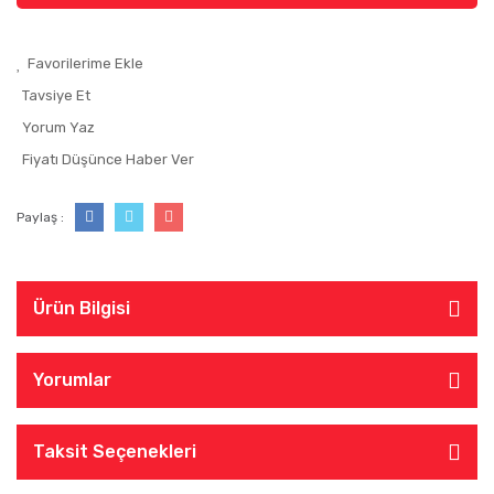
Tavsiye Et
Yorum Yaz
Fiyatı Düşünce Haber Ver
Paylaş :
Ürün Bilgisi
Yorumlar
Taksit Seçenekleri