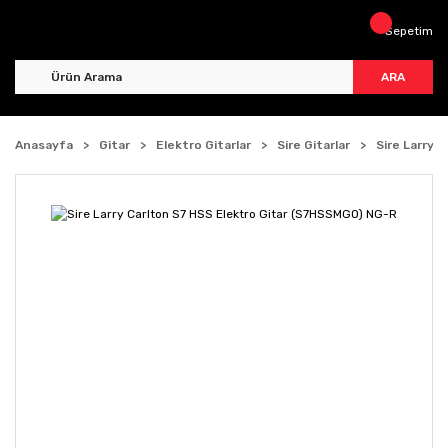
Sepetim
ARA
Anasayfa
Gitar
Elektro Gitarlar
Sire Gitarlar
Sire Larry 