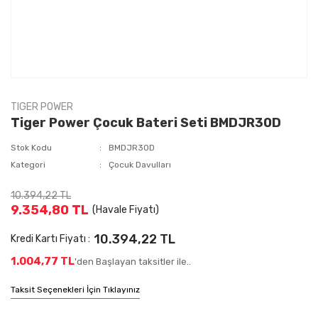
TIGER POWER
Tiger Power Çocuk Bateri Seti BMDJR30D
Stok Kodu
BMDJR30D
Kategori
Çocuk Davulları
10.394,22 TL
9.354,80 TL
(Havale Fiyatı)
10.394,22 TL
Kredi Kartı Fiyatı :
1.004,77 TL
'den Başlayan taksitler ile..
Taksit Seçenekleri İçin Tıklayınız