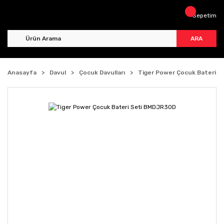
Sepetim
ARA
Anasayfa
Davul
Çocuk Davulları
Tiger Power Çocuk Bateri 