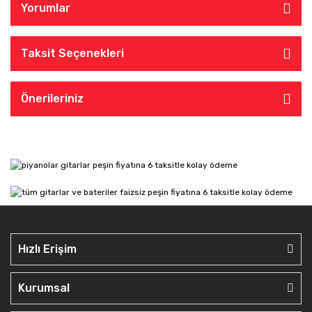
Yorumlar
Taksit Seçenekleri
Önerileriniz
Hızlı Erişim
Kurumsal