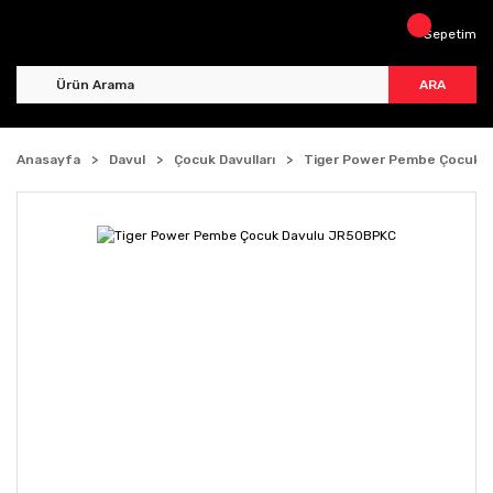
Sepetim
ARA
Anasayfa
Davul
Çocuk Davulları
Tiger Power Pembe Çocuk 