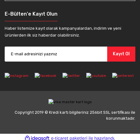
E-Bülten'e Kayıt Olun
Haber listemize kayıt olarak kampanyalardan, indirim ve yeni
ürünlerden ilk siz haberdar olabilirsiniz.
Kayıt Ol
Copyright 2019 © Kredi kartı bilgileriniz 256bit SSL sertifikası ile
korunmaktadır.
ile
ideasoft
e-