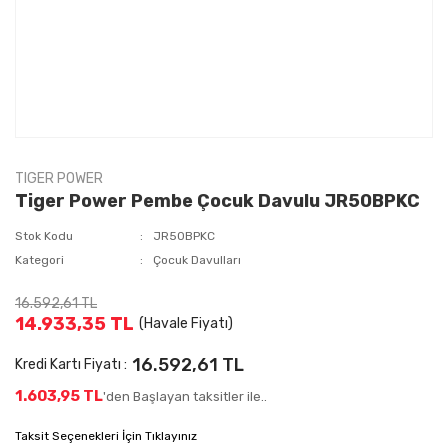
TIGER POWER
Tiger Power Pembe Çocuk Davulu JR50BPKC
Stok Kodu
JR50BPKC
Kategori
Çocuk Davulları
16.592,61 TL
14.933,35 TL
(Havale Fiyatı)
16.592,61 TL
Kredi Kartı Fiyatı :
1.603,95 TL
'den Başlayan taksitler ile..
Taksit Seçenekleri İçin Tıklayınız