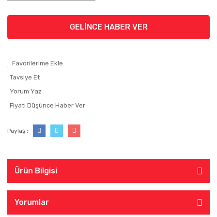
GELİNCE HABER VER
Tavsiye Et
Yorum Yaz
Fiyatı Düşünce Haber Ver
Paylaş :
Ürün Bilgisi
Yorumlar