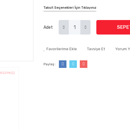
Taksit Seçenekleri İçin Tıklayınız
SEPE
Adet
Tavsiye Et
Yorum 
Paylaş :