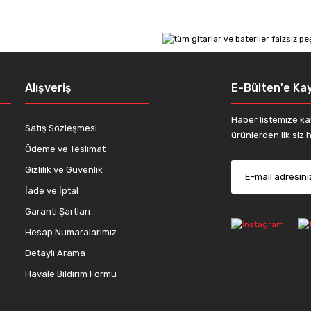
Yorum Yaz
Alışveriş
E-Bülten'e Kay
Haber listemize ka
Satış Sözleşmesi
ürünlerden ilk siz h
Ödeme ve Teslimat
Gizlilik ve Güvenlik
İade ve İptal
Gönder
Garanti Şartları
Hesap Numaralarımız
Detaylı Arama
Havale Bildirim Formu