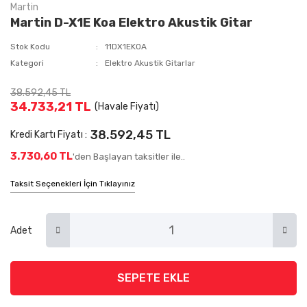
Martin
Martin D-X1E Koa Elektro Akustik Gitar
Stok Kodu
11DX1EKOA
Kategori
Elektro Akustik Gitarlar
38.592,45 TL
34.733,21 TL
(Havale Fiyatı)
38.592,45 TL
Kredi Kartı Fiyatı :
3.730,60 TL
'den Başlayan taksitler ile..
Taksit Seçenekleri İçin Tıklayınız
Adet
SEPETE EKLE