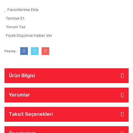
Tavsiye Et
Yorum Yaz
Fiyatı Düşünce Haber Ver
Paylaş :
Ürün Bilgisi
Yorumlar
Taksit Seçenekleri