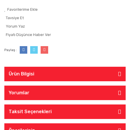
Tavsiye Et
Yorum Yaz
Fiyatı Düşünce Haber Ver
Paylaş :
Ürün Bilgisi
Yorumlar
Taksit Seçenekleri