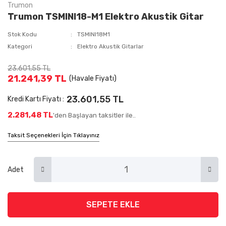
Trumon
Trumon TSMINI18-M1 Elektro Akustik Gitar
Stok Kodu
TSMINI18M1
Kategori
Elektro Akustik Gitarlar
23.601,55 TL
21.241,39 TL
(Havale Fiyatı)
23.601,55 TL
Kredi Kartı Fiyatı :
2.281,48 TL
'den Başlayan taksitler ile..
Taksit Seçenekleri İçin Tıklayınız
Adet
SEPETE EKLE