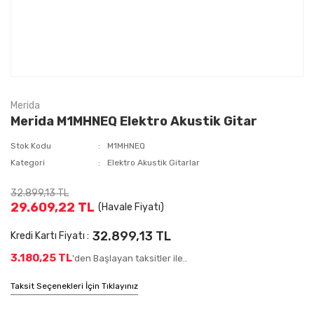
Merida
Merida M1MHNEQ Elektro Akustik Gitar
Stok Kodu
M1MHNEQ
Kategori
Elektro Akustik Gitarlar
32.899,13 TL
29.609,22 TL
(Havale Fiyatı)
32.899,13 TL
Kredi Kartı Fiyatı :
3.180,25 TL
'den Başlayan taksitler ile..
Taksit Seçenekleri İçin Tıklayınız