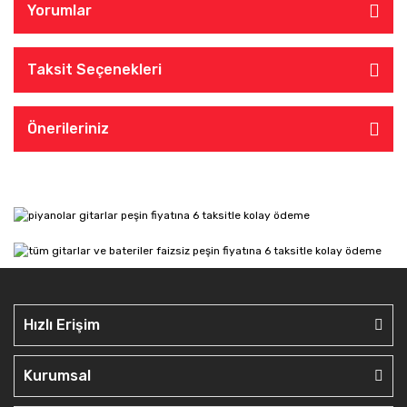
Yorumlar
Taksit Seçenekleri
Önerileriniz
Hızlı Erişim
Kurumsal