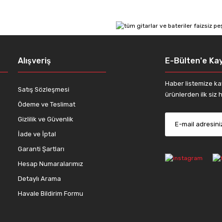
Yorum Yaz
Alışveriş
E-Bülten'e Kay
Haber listemize ka
Satış Sözleşmesi
ürünlerden ilk siz h
Ödeme ve Teslimat
Gizlilik ve Güvenlik
İade ve İptal
Gönder
Garanti Şartları
Hesap Numaralarımız
Detaylı Arama
Havale Bildirim Formu