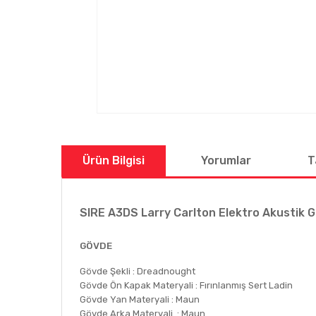
Ürün Bilgisi
Yorumlar
T
SIRE A3DS Larry Carlton Elektro Akustik G
GÖVDE
Gövde Şekli : Dreadnought
Gövde Ön Kapak Materyali : Fırınlanmış Sert Ladin
Gövde Yan Materyali : Maun
Gövde Arka Materyali : Maun