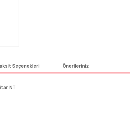
aksit Seçenekleri
Önerileriniz
itar NT