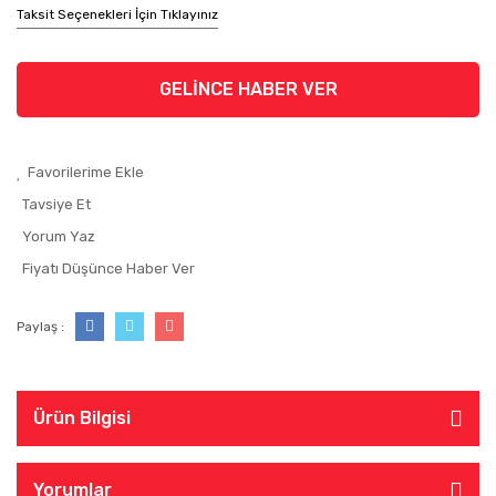
Taksit Seçenekleri İçin Tıklayınız
GELİNCE HABER VER
Tavsiye Et
Yorum Yaz
Fiyatı Düşünce Haber Ver
Paylaş :
Ürün Bilgisi
Yorumlar