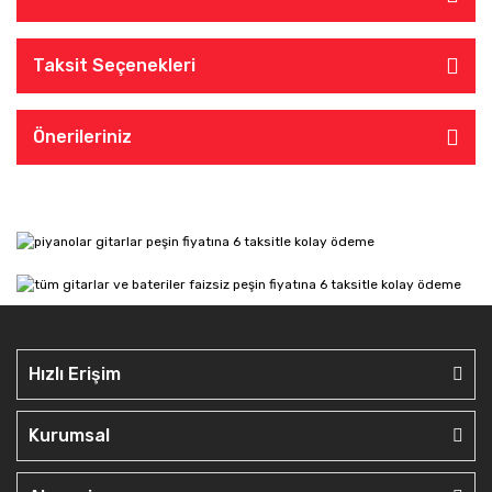
Taksit Seçenekleri
Önerileriniz
Hızlı Erişim
Kurumsal