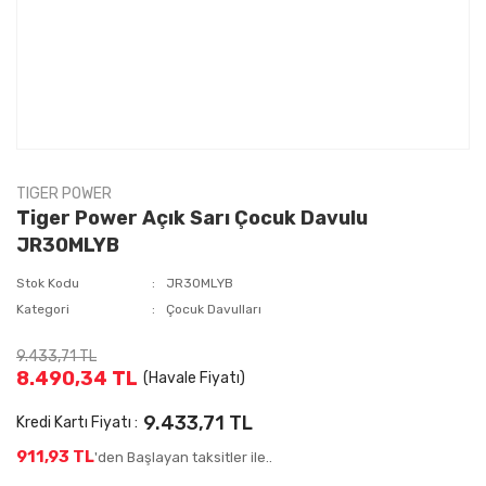
TIGER POWER
Tiger Power Açık Sarı Çocuk Davulu
JR30MLYB
Stok Kodu
JR30MLYB
Kategori
Çocuk Davulları
9.433,71 TL
8.490,34 TL
(Havale Fiyatı)
9.433,71 TL
Kredi Kartı Fiyatı :
911,93 TL
'den Başlayan taksitler ile..