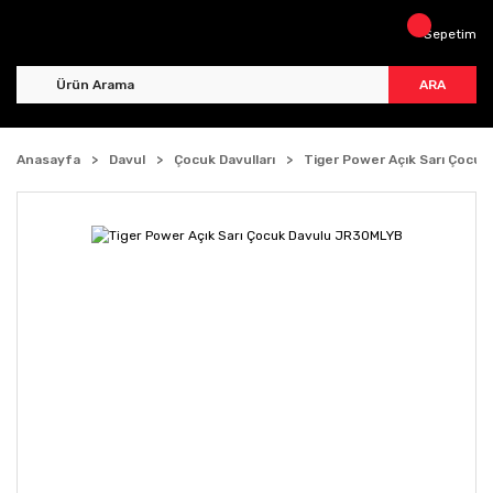
Sepetim
ARA
Anasayfa
Davul
Çocuk Davulları
Tiger Power Açık Sarı Çocu