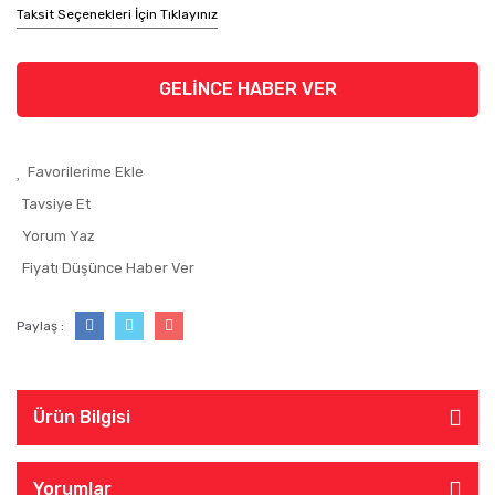
Taksit Seçenekleri İçin Tıklayınız
GELİNCE HABER VER
Tavsiye Et
Yorum Yaz
Fiyatı Düşünce Haber Ver
Paylaş :
Ürün Bilgisi
Yorumlar