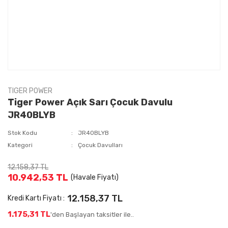
TIGER POWER
Tiger Power Açık Sarı Çocuk Davulu
JR40BLYB
Stok Kodu
JR40BLYB
Kategori
Çocuk Davulları
12.158,37 TL
10.942,53 TL
(Havale Fiyatı)
12.158,37 TL
Kredi Kartı Fiyatı :
1.175,31 TL
'den Başlayan taksitler ile..