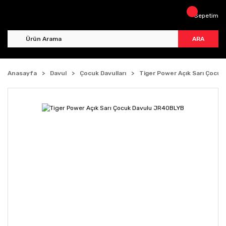
Sepetim
ARA
Anasayfa
Davul
Çocuk Davulları
Tiger Power Açık Sarı Çocu