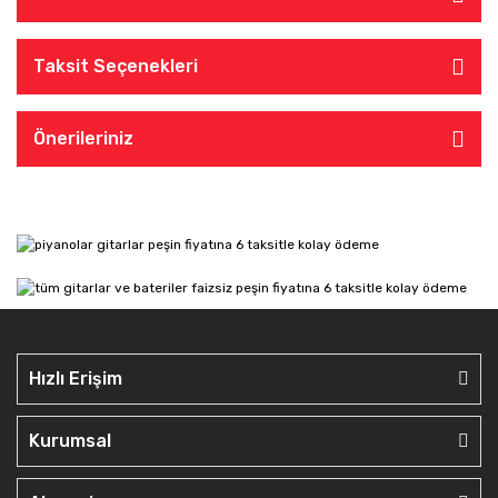
Taksit Seçenekleri
Önerileriniz
Hızlı Erişim
Kurumsal