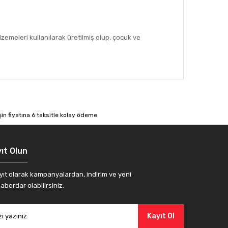
zemeleri kullanılarak üretilmiş olup, çocuk ve
afımıza iletebilirsiniz.
ıt Olun
yıt olarak kampanyalardan, indirim ve yeni
aberdar olabilirsiniz.
Kayıt Ol