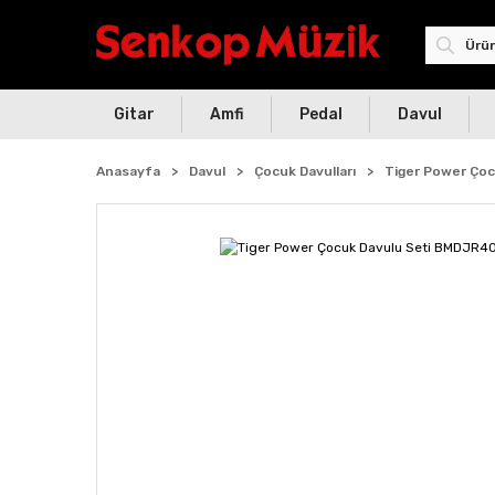
Gitar
Amfi
Pedal
Davul
Anasayfa
Davul
Çocuk Davulları
Tiger Power Ço