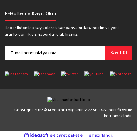
E-Bülten'e Kayıt Olun
Haber listemize kayıt olarak kampanyalardan, indirim ve yeni
ürünlerden ilk siz haberdar olabilirsiniz.
Kayıt Ol
Copyright 2019 © Kredi kartı bilgileriniz 256bit SSL sertifikası ile
korunmaktadır.
ile
ideasoft
e-