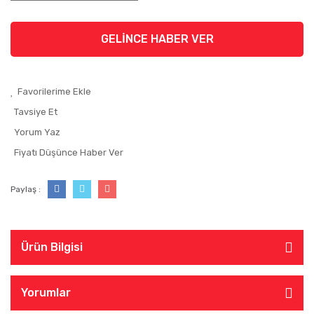
GELİNCE HABER VER
Tavsiye Et
Yorum Yaz
Fiyatı Düşünce Haber Ver
Paylaş :
Ürün Bilgisi
Yorumlar