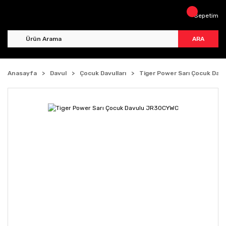
Sepetim
ARA
Anasayfa
Davul
Çocuk Davulları
Tiger Power Sarı Çocuk Da