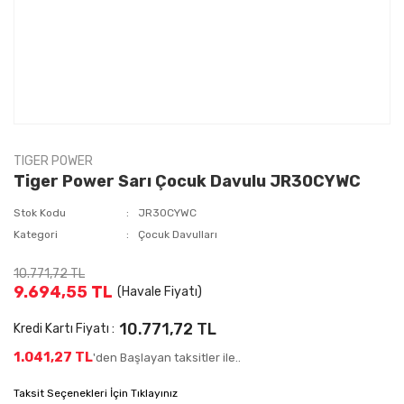
TIGER POWER
Tiger Power Sarı Çocuk Davulu JR30CYWC
Stok Kodu
JR30CYWC
Kategori
Çocuk Davulları
10.771,72 TL
9.694,55 TL
(Havale Fiyatı)
10.771,72 TL
Kredi Kartı Fiyatı :
1.041,27 TL
'den Başlayan taksitler ile..
Taksit Seçenekleri İçin Tıklayınız