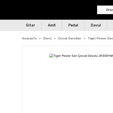
Gitar
Amfi
Pedal
Davul
Anasayfa
Davul
Çocuk Davulları
Tiger Power Sa