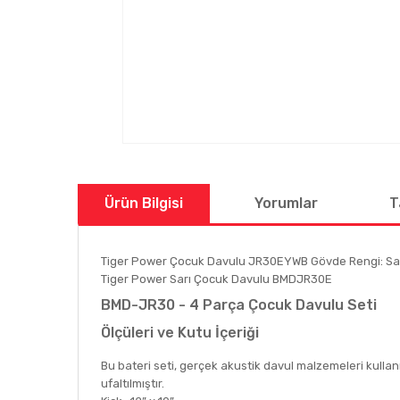
Ürün Bilgisi
Yorumlar
T
Tiger Power Çocuk Davulu JR30EYWB Gövde Rengi: Sarı
Tiger Power Sarı Çocuk Davulu BMDJR30E
BMD-JR30 - 4 Parça Çocuk Davulu Seti
Ölçüleri ve Kutu İçeriği
Bu bateri seti, gerçek akustik davul malzemeleri kullanıl
ufaltılmıştır.