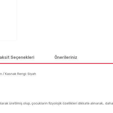
aksit Seçenekleri
Önerileriniz
 / Kasnak Rengi: Siyah
arak üretilmiş olup, çocukların fizyolojik özellikleri dikkate alınarak, dah