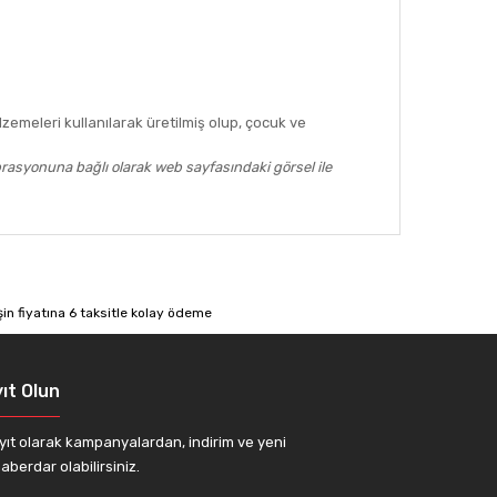
zemeleri kullanılarak üretilmiş olup, çocuk ve
brasyonuna bağlı olarak web sayfasındaki görsel ile
afımıza iletebilirsiniz.
ıt Olun
yıt olarak kampanyalardan, indirim ve yeni
aberdar olabilirsiniz.