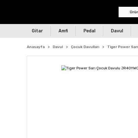
Gitar
Amfi
Pedal
Davul
Anasayfa
Davul
Çocuk Davulları
Tiger Power Sa